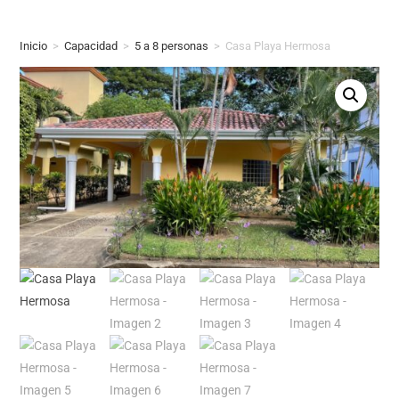
Inicio
>
Capacidad
>
5 a 8 personas
>
Casa Playa Hermosa