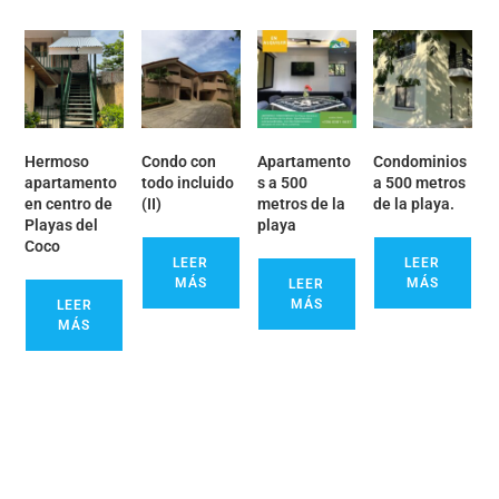
Hermoso
Condo con
Apartamento
Condominios
apartamento
todo incluido
s a 500
a 500 metros
en centro de
(II)
metros de la
de la playa.
Playas del
playa
Coco
LEER
LEER
MÁS
MÁS
LEER
MÁS
LEER
MÁS