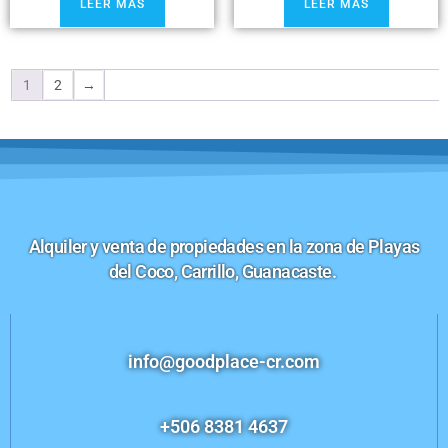
LEER MÁS
LEER MÁS
1
2
→
Alquiler y venta de propiedades en la zona de Playas
del Coco, Carrillo, Guanacaste.
info@goodplace-cr.com
+506 8381 4637