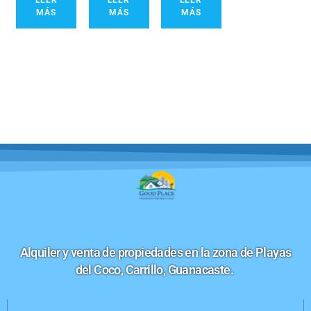
LEER
LEER
LEER
MÁS
MÁS
MÁS
Alquiler y venta de propiedades en la zona de Playas
del Coco, Carrillo, Guanacaste.