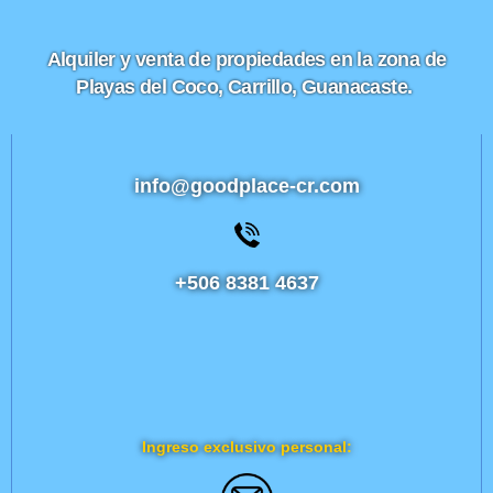
Alquiler y venta de propiedades en la zona de
Playas del Coco, Carrillo, Guanacaste.
info@goodplace-cr.com
+506 8381 4637
Ingreso exclusivo personal: