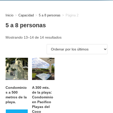
Inicio
>
Capacidad
>
5 a 8 personas
>
Página 2
5 a 8 personas
Mostrando 13–14 de 14 resultados
Condominio
A 300 mts.
s a 500
de la playa:
metros de la
Condominio
playa.
en Pacifico
Playas del
Coco