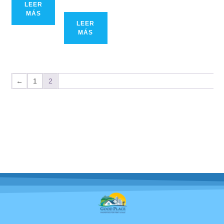
LEER
MÁS
LEER
MÁS
←
1
2